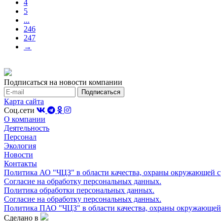
4
5
...
246
247
→
Подписаться на новости компании
Карта сайта
Соц.сети
О компании
Деятельность
Персонал
Экология
Новости
Контакты
Политика АО "ЧЦЗ" в области качества, охраны окружающей с
Согласие на обработку персональных данных.
Политика обработки персональных данных.
Согласие на обработку персональных данных.
Политика ПАО "ЧЦЗ" в области качества, охраны окружающей 
Сделано в