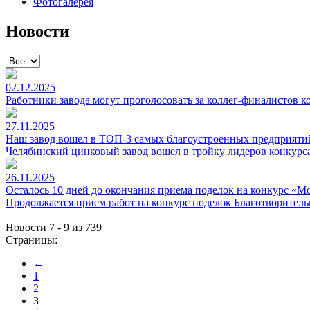
Фотогалерея
Новости
02.12.2025
Работники завода могут проголосовать за коллег-финалистов 
27.11.2025
Наш завод вошел в ТОП-3 самых благоустроенных предприяти
Челябинский цинковый завод вошел в тройку лидеров конкурс
26.11.2025
Осталось 10 дней до окончания приема поделок на конкурс «М
Продолжается прием работ на конкурс поделок Благотворитель
Новости 7 - 9 из 739
Страницы:
←
1
2
3