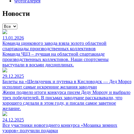
Фотогалерея
Новости
13.01.2026
Команда цинкового завода взяла золото областной
cпартакиады производственных коллективов
Команда ЧЦЗ – лучшая на областной спартакиаде
производственных коллективов. Наши спортсмены
выступали в восьми дисциплинах.
29.12.2025
Билеты на «Щелкунчик и путевка в Кисловодск — Дед Мороз
исполнит самые искренние желания заводчан
Жюри подвело итоги конкурса писем Деду Морозу и выбрало
трех победителей. В письмах заводчане рассказывали, что
хорошего сделали в этом году, и писали самое заветное
желание.
24.12.2025
Все участники новогоднего конкурса «Мозаика зимних
узоров» получили подарки