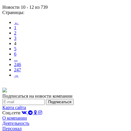
Новости 10 - 12 из 739
Страницы:
←
1
2
3
4
5
6
...
246
247
→
Подписаться на новости компании
Карта сайта
Соц.сети
О компании
Деятельность
Персонал