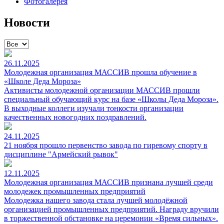
Фотогалерея
Новости
26.11.2025
Молодежная организация МАССИВ прошла обучение в
«Школе Деда Мороза»
Активисты молодежной организации МАССИВ прошли
специальный обучающий курс на базе «Школы Деда Мороза».
В выходные коллеги изучали тонкости организации
качественных новогодних поздравлений.
24.11.2025
21 ноября прошло первенство завода по гиревому спорту в
дисциплине "Армейский рывок"
12.11.2025
Молодежная организация МАССИВ признана лучшей среди
молодежек промышленных предприятий
Молодежка нашего завода стала лучшей молодёжной
организацией промышленных предприятий. Награду вручили
в торжественной обстановке на церемонии «Время сильных».