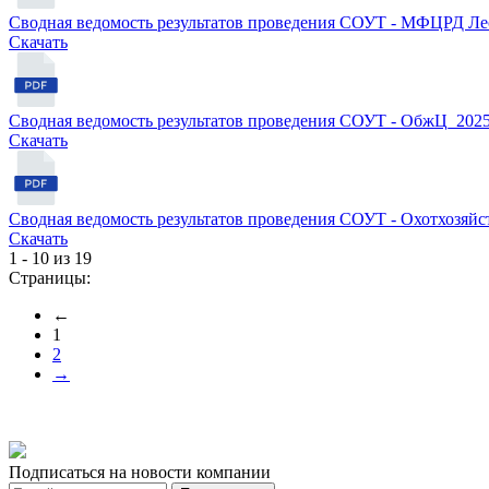
Сводная ведомость результатов проведения СОУТ - МФЦРД Лес
Cкачать
Сводная ведомость результатов проведения СОУТ - ОбжЦ_202
Cкачать
Сводная ведомость результатов проведения СОУТ - Охотхозяйс
Cкачать
1 - 10 из 19
Страницы:
←
1
2
→
Подписаться на новости компании