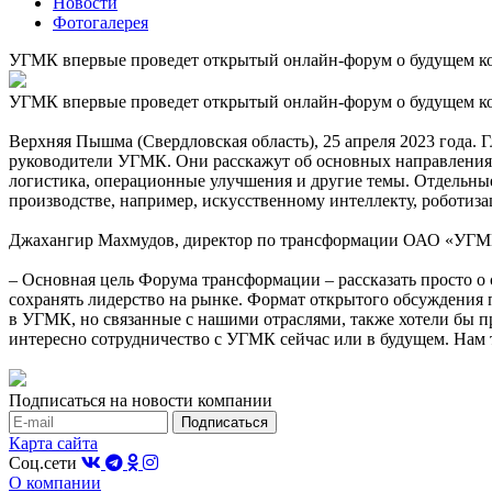
Новости
Фотогалерея
УГМК впервые проведет открытый онлайн-форум о будущем к
УГМК впервые проведет открытый онлайн-форум о будущем к
Верхняя Пышма (Свердловская область), 25 апреля 2023 года. 
руководители УГМК. Они расскажут об основных направлениях р
логистика, операционные улучшения и другие темы. Отдельны
производстве, например, искусственному интеллекту, роботиза
Джахангир Махмудов, директор по трансформации ОАО «УГМ
– Основная цель Форума трансформации – рассказать просто о
сохранять лидерство на рынке. Формат открытого обсуждения 
в УГМК, но связанные с нашими отраслями, также хотели бы п
интересно сотрудничество с УГМК сейчас или в будущем. Нам 
Подписаться на новости компании
Карта сайта
Соц.сети
О компании