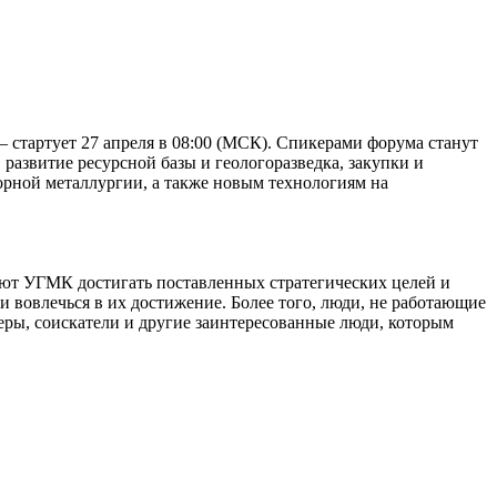
 стартует 27 апреля в 08:00 (МСК). Спикерами форума станут
развитие ресурсной базы и геологоразведка, закупки и
рной металлургии, а также новым технологиям на
ают УГМК достигать поставленных стратегических целей и
 вовлечься в их достижение. Более того, люди, не работающие
еры, соискатели и другие заинтересованные люди, которым