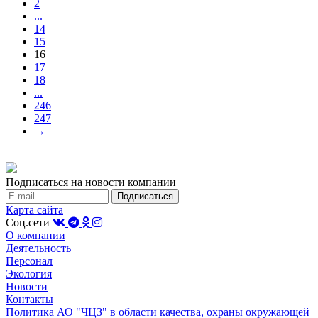
2
...
14
15
16
17
18
...
246
247
→
Подписаться на новости компании
Карта сайта
Соц.сети
О компании
Деятельность
Персонал
Экология
Новости
Контакты
Политика АО "ЧЦЗ" в области качества, охраны окружающей